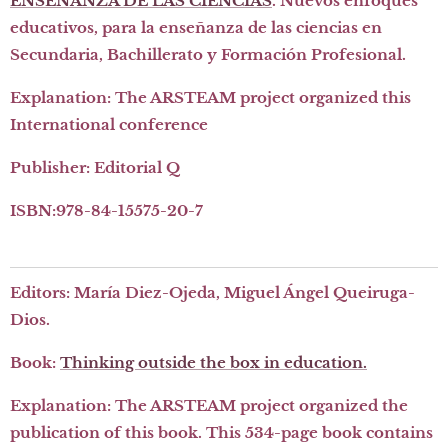
ENSEÑANZA DE LAS CIENCIAS
. Nuevos enfoques
educativos, para la enseñanza de las ciencias en
Secundaria, Bachillerato y Formación Profesional.
Explanation: The ARSTEAM project organized this
International conference
Publisher: Editorial Q
ISBN:978-84-15575-20-7
Editors: María Diez-Ojeda, Miguel Ángel Queiruga-
Dios.
Book:
Thinking outside the box in education.
Explanation:
The ARSTEAM project organized the
publication of this book. This 534-page book contains