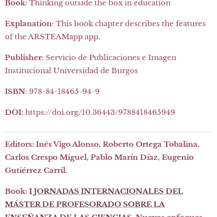
Book
: Thinking outside the box in education
Explanation
: This book chapter describes the features
of the ARSTEAMapp app.
Publisher
: Servicio de Publicaciones e Imagen
Institucional Universidad de Burgos
ISBN
: 978-84-18465-94-9
DOI
: https://doi.org/10.36443/9788418465949
Editors
: Inés Vigo Alonso, Roberto Ortega Tobalina,
Carlos Crespo Miguel, Pablo Marín Díaz, Eugenio
Gutiérrez Carril.
Book:
I JORNADAS INTERNACIONALES DEL
MÁSTER DE PROFESORADO SOBRE LA