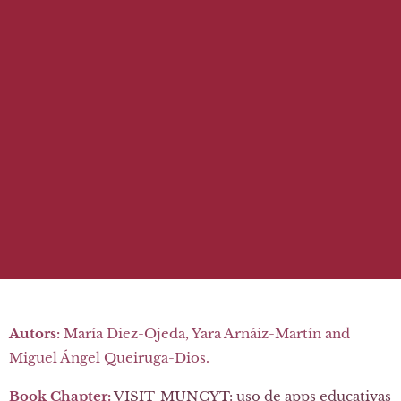
Autors:
María Diez-Ojeda, Yara Arnáiz-Martín and
Miguel Ángel Queiruga-Dios.
Book Chapter:
VISIT-MUNCYT: uso de apps educativas