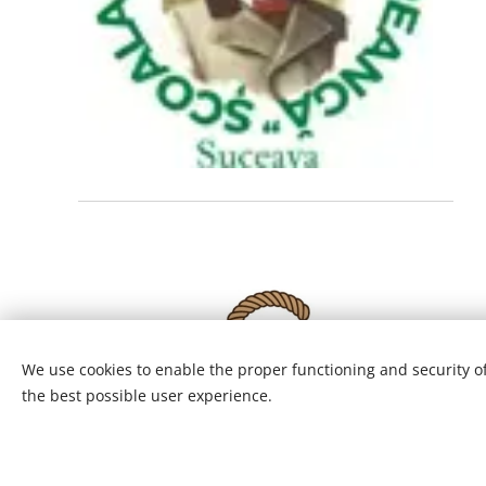
We use cookies to enable the proper functioning and security of
the best possible user experience.
This webs