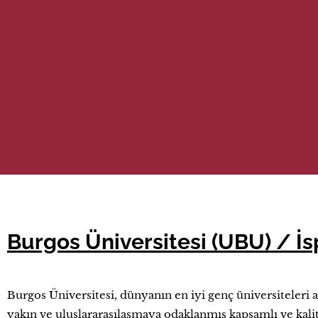
Burgos Üniversitesi (UBU) / İ
Burgos Üniversitesi, dünyanın en iyi genç üniversiteleri
yakın ve uluslararasılaşmaya odaklanmış kapsamlı ve kalit