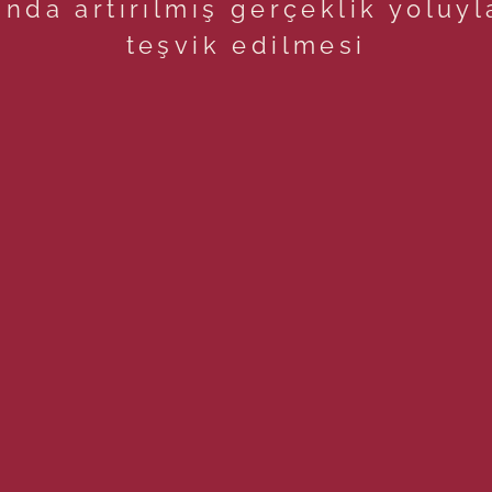
ında artırılmış gerçeklik yoluyl
teşvik edilmesi