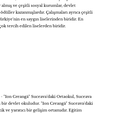
 almış ve çeşitli sosyal kurumlar, devlet
düller kazanmışlardır. Çalışmaları ayrıca çeşitli
ürkiye'nin en saygın liselerinden biridir. En
ok tercih edilen liselerden biridir.
"Ion Creangă" Suceava'daki Ortaokul, Suceava
lı bir devlet okuludur. "Ion Creangă" Suceava'daki
ik ve yaratıcı bir gelişim ortamıdır. Eğitim