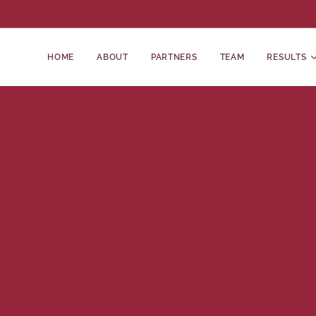
HOME
ABOUT
PARTNERS
TEAM
RESULTS