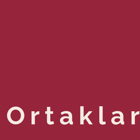
Ortakla