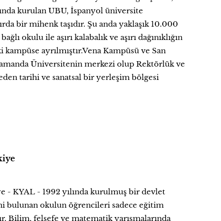
ılında kurulan UBU, İspanyol üniversite
ırda bir mihenk taşıdır. Şu anda yaklaşık 10.000
bağlı okulu ile aşırı kalabalık ve aşırı dağınıklığın
iki kampüse ayrılmıştır.Vena Kampüsü ve San
zamanda Üniversitenin merkezi olup Rektörlük ve
den tarihi ve sanatsal bir yerleşim bölgesi
kiye
e - KYAL - 1992 yılında kurulmuş bir devlet
eni bulunan okulun öğrencileri sadece eğitim
dır. Bilim, felsefe ve matematik yarışmalarında