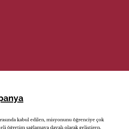
spanya
 arasında kabul edilen, misyonunu öğrenciye çok
eli öğretim sağlamaya dayalı olarak geliştiren,