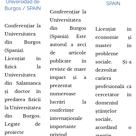
Universidad de
SPAIN
Burgos / SPAIN
Conferențiar la
Universitatea
Conferențiar la
din Burgos
Licențiat în
Universitatea
(Spania). Este
economie și
din Burgos
autorul a zeci
master în
(Spania).
de articole
probleme
Licențiat în
publicate în
sociale. Și-a
fizică la
reviste de mare
dezvoltat
Universitatea
impact și a
cariera
din Salamanca
prezentat
profesională ca
și doctor în
numeroase
cercetător în
predarea fizicii
lucrări la
domeniul
la Universitatea
conferințe
științelor
din Burgos.
internaționale
sociale,
Legate de
importante
acordând o
proiecte
privind
atenție